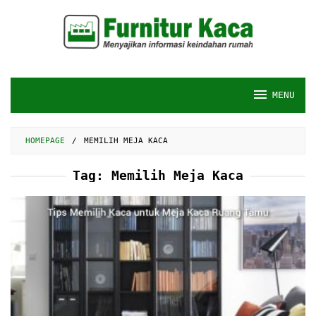
Skip
to
content
MENU
HOMEPAGE
/
MEMILIH MEJA KACA
Tag:
Memilih Meja Kaca