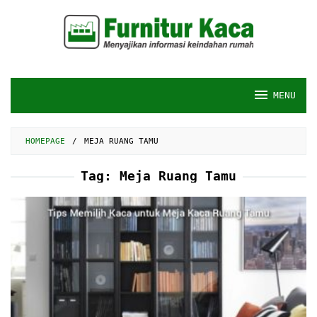
Skip
to
content
MENU
HOMEPAGE
/
MEJA RUANG TAMU
Tag:
Meja Ruang Tamu